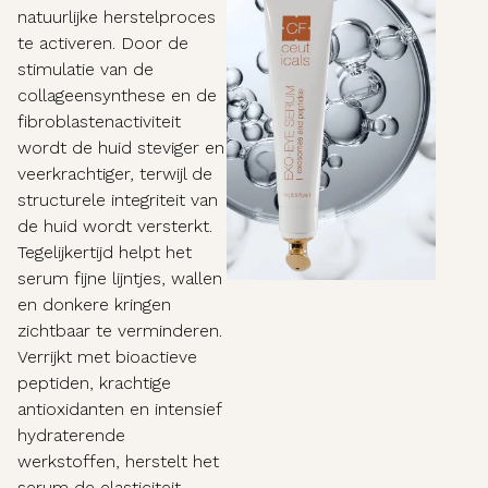
natuurlijke herstelproces
te activeren. Door de
stimulatie van de
collageensynthese en de
fibroblastenactiviteit
wordt de huid steviger en
veerkrachtiger, terwijl de
structurele integriteit van
de huid wordt versterkt.
Tegelijkertijd helpt het
serum fijne lijntjes, wallen
en donkere kringen
zichtbaar te verminderen.
Verrijkt met bioactieve
peptiden, krachtige
antioxidanten en intensief
hydraterende
werkstoffen, herstelt het
serum de elasticiteit,