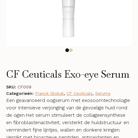
CF Ceuticals Exo-eye Serum
SKU:
CF009
Categorieën:
Franck Global
,
CF Ceuticals
,
Serums
Een geavanceerd oogserum met exosoomtechnologie
voor intensieve verjonging van de gevoelige huid rond
de ogen.Het serum stimuleert de collageensynthese
en fibroblastenactiviteit, versterkt de huidstructuur en
vermindert fijne lijntjes, wallen en donkere kringen.
Verrijkt met bioactieve peptiden, antioxidanten en