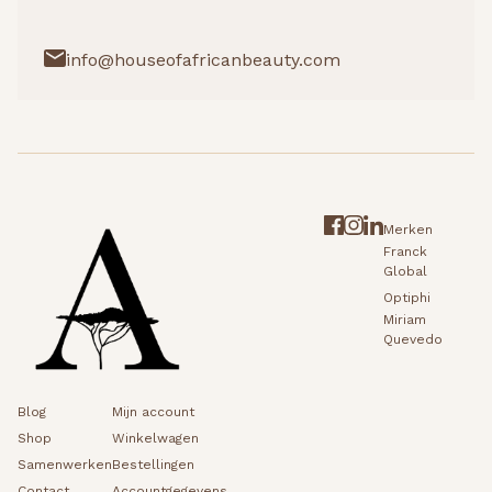
info@houseofafricanbeauty.com
Merken
Franck
Global
Optiphi
Miriam
Quevedo
Blog
Mijn account
Shop
Winkelwagen
Samenwerken
Bestellingen
Contact
Accountgegevens