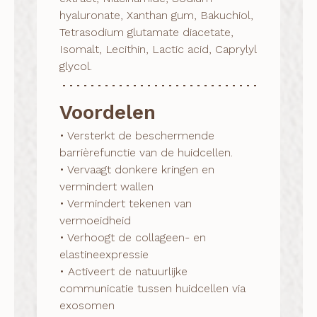
hyaluronate, Xanthan gum, Bakuchiol,
Tetrasodium glutamate diacetate,
Isomalt, Lecithin, Lactic acid, Caprylyl
glycol.
Voordelen
• Versterkt de beschermende 
barrièrefunctie van de huidcellen.

• Vervaagt donkere kringen en 
vermindert wallen

• Vermindert tekenen van 
vermoeidheid

• Verhoogt de collageen- en 
elastineexpressie

• Activeert de natuurlijke 
communicatie tussen huidcellen via 
exosomen
