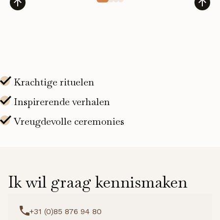
Regen+
Serum
aantal
Ik wil graag kennismaken
+31 (0)85 876 94 80