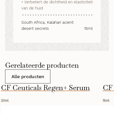
• Verbetert de dichtheid en elasticiteit 
van de huid
South Africa, Kalahari acient
desert secrets
15ml
Gerelateerde producten
Alle producten
CF Ceuticals Regen+ Serum
CF 
20ml
15ml