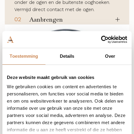
onder de ogen en de buitenste ooghoeken.
Vermijd direct contact met de ogen.
02
Aanbrengen
Laat het serum volledig intrekken voordat je
serums en moisturizers aanbrengt. Voor de
beste resultaten ’s ochtends en ’s avonds
aanbrengen.
Als
je gevoelig bent voor
Toestemming
Details
Over
metaalallergieën, verwijder dan het metalen
uiteinde en gebruik het verder.
Deze website maakt gebruik van cookies
We gebruiken cookies om content en advertenties te
personaliseren, om functies voor social media te bieden
en om ons websiteverkeer te analyseren. Ook delen we
informatie over uw gebruik van onze site met onze
partners voor social media, adverteren en analyse. Deze
partners kunnen deze gegevens combineren met andere
informatie die u aan ze heeft verstrekt of die ze hebben