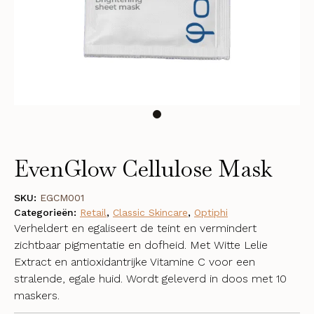
EvenGlow Cellulose Mask
SKU:
EGCM001
Categorieën:
Retail
,
Classic Skincare
,
Optiphi
Verheldert en egaliseert de teint en vermindert
zichtbaar pigmentatie en dofheid. Met Witte Lelie
Extract en antioxidantrijke Vitamine C voor een
stralende, egale huid. Wordt geleverd in doos met 10
maskers.