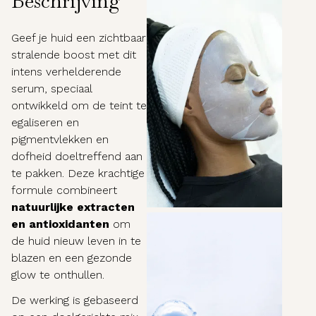
Beschrijving
Geef je huid een zichtbaar
stralende boost met dit
intens verhelderende
serum, speciaal
ontwikkeld om de teint te
egaliseren en
pigmentvlekken en
dofheid doeltreffend aan
te pakken. Deze krachtige
formule combineert
natuurlijke extracten
en antioxidanten
om
de huid nieuw leven in te
blazen en een gezonde
glow te onthullen.
De werking is gebaseerd