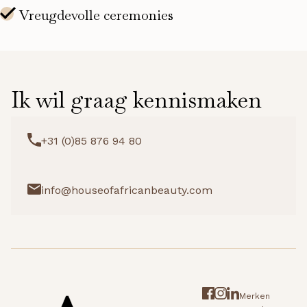
Ik wil graag kennismaken
+31 (0)85 876 94 80
info@houseofafricanbeauty.com
Merken