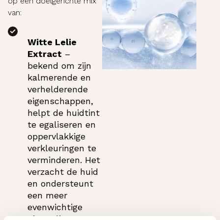
op een doelgerichte mix
van:
Witte Lelie
Extract
–
bekend om zijn
kalmerende en
verhelderende
eigenschappen,
helpt de huidtint
te egaliseren en
oppervlakkige
verkleuringen te
verminderen. Het
verzacht de huid
en ondersteunt
een meer
evenwichtige
uitstraling.