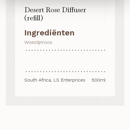
Desert Rose Diffuser
(refill)
Ingrediënten
Woestijnroos
South Africa, LS Enterprices
500ml