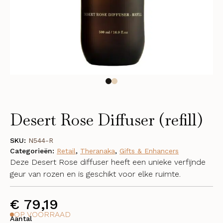
Desert Rose Diffuser (refill)
SKU:
N544-R
Categorieën:
Retail
,
Theranaka
,
Gifts & Enhancers
Deze Desert Rose diffuser heeft een unieke verfijnde
geur van rozen en is geschikt voor elke ruimte.
€
79,19
OP VOORRAAD
Aantal