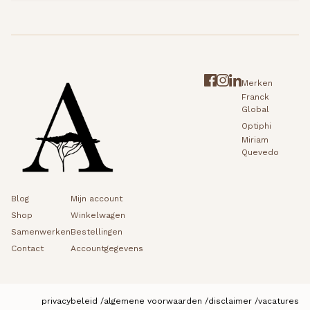
Merken
Franck
Global
Optiphi
Miriam
Quevedo
Blog
Mijn account
Shop
Winkelwagen
Samenwerken
Bestellingen
Contact
Accountgegevens
privacybeleid
algemene voorwaarden
disclaimer
vacatures