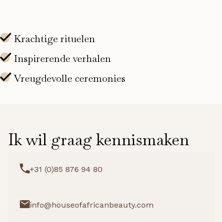
Ik wil graag kennismaken
+31 (0)85 876 94 80
info@houseofafricanbeauty.com