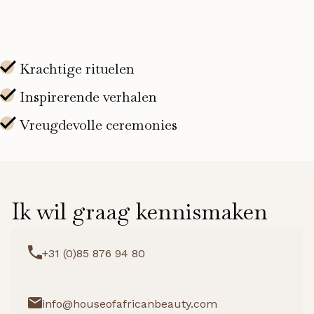
Ik wil graag kennismaken
+31 (0)85 876 94 80
info@houseofafricanbeauty.com