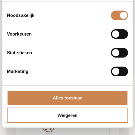
Toestemmingsselectie
Noodzakelijk
Voorkeuren
Statistieken
Marketing
Alles toestaan
Weigeren