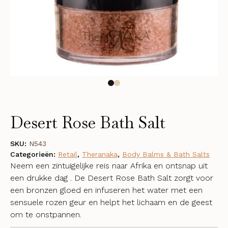
Desert Rose Bath Salt
SKU:
N543
Categorieën:
Retail
,
Theranaka
,
Body Balms & Bath Salts
Neem een zintuigelijke reis naar Afrika en ontsnap uit
een drukke dag . De Desert Rose Bath Salt zorgt voor
een bronzen gloed en infuseren het water met een
sensuele rozen geur en helpt het lichaam en de geest
om te onstpannen.