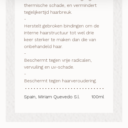
thermische schade, en vermindert 
tegelijkertijd haarbreuk.

-

Herstelt gebroken bindingen om de 
interne haarstructuur tot wel drie 
keer sterker te maken dan die van 
onbehandeld haar.

-

Beschermt tegen vrije radicalen, 
vervuiling en uv-schade.

-

Beschermt tegen haarveroudering.
Spain, Miriam Quevedo S.l.
100ml