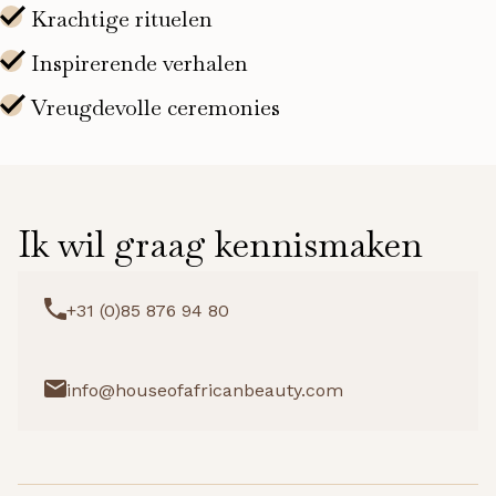
Ik wil graag kennismaken
+31 (0)85 876 94 80
info@houseofafricanbeauty.com