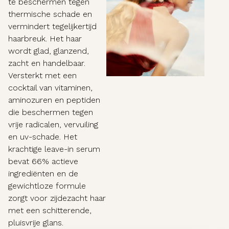
te beschermen tegen
thermische schade en
vermindert tegelijkertijd
haarbreuk. Het haar
wordt glad, glanzend,
zacht en handelbaar.
Versterkt met een
cocktail van vitaminen,
aminozuren en peptiden
die beschermen tegen
vrije radicalen, vervuiling
en uv-schade. Het
krachtige leave-in serum
bevat 66% actieve
ingrediënten en de
gewichtloze formule
zorgt voor zijdezacht haar
met een schitterende,
pluisvrije glans.