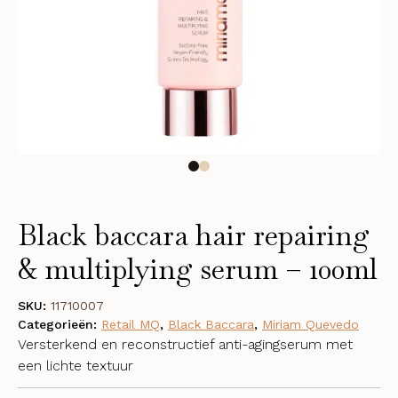
Black baccara hair repairing
& multiplying serum – 100ml
SKU:
11710007
Categorieën:
Retail MQ
,
Black Baccara
,
Miriam Quevedo
Versterkend en reconstructief anti-agingserum met
een lichte textuur