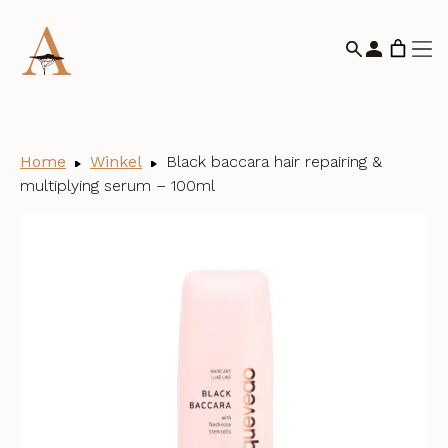
Home
Winkel
Black baccara hair repairing &
multiplying serum – 100ml