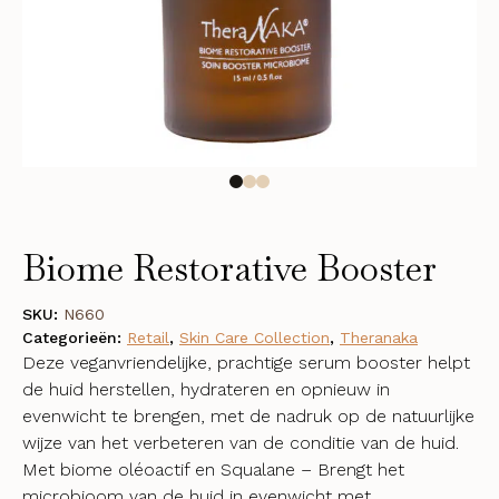
Biome Restorative Booster
SKU:
N660
Categorieën:
Retail
,
Skin Care Collection
,
Theranaka
Deze veganvriendelijke, prachtige serum booster helpt
de huid herstellen, hydrateren en opnieuw in
evenwicht te brengen, met de nadruk op de natuurlijke
wijze van het verbeteren van de conditie van de huid.
Met biome oléoactif en Squalane – Brengt het
microbioom van de huid in evenwicht met