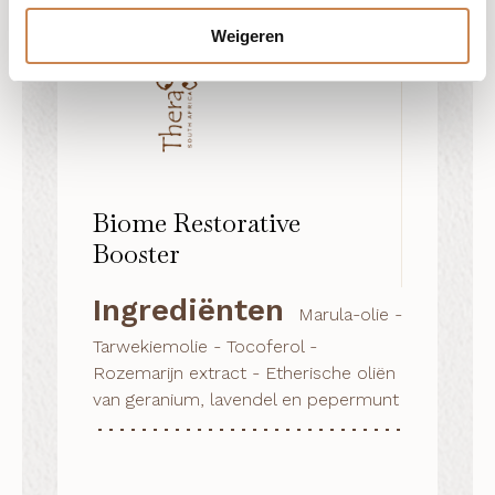
Weigeren
Biome Restorative
Booster
Ingrediënten
Marula-olie -
Tarwekiemolie - Tocoferol -
Rozemarijn extract - Etherische oliën
van geranium, lavendel en pepermunt