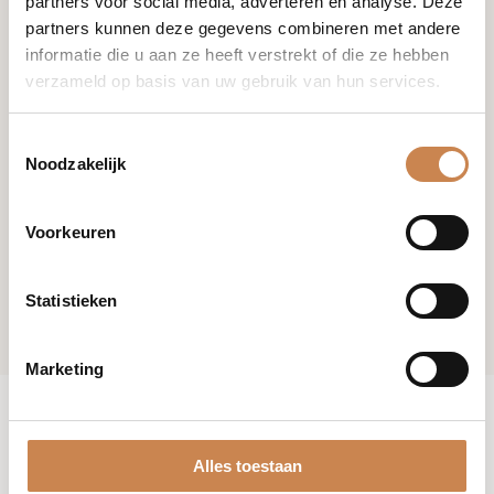
partners voor social media, adverteren en analyse. Deze
partners kunnen deze gegevens combineren met andere
informatie die u aan ze heeft verstrekt of die ze hebben
verzameld op basis van uw gebruik van hun services.
Toestemmingsselectie
Noodzakelijk
Voorkeuren
Statistieken
Marketing
Alles toestaan