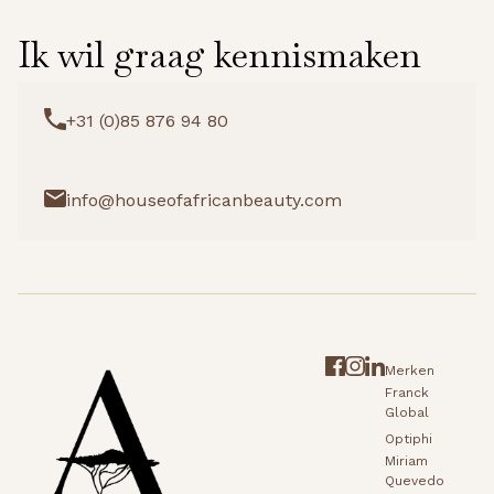
Ik wil graag kennismaken
+31 (0)85 876 94 80
info@houseofafricanbeauty.com
Merken
Franck
Global
Optiphi
Miriam
Quevedo