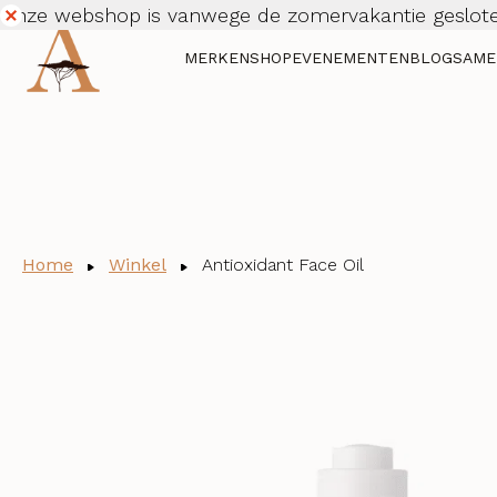
Onze webshop is vanwege de zomervakantie geslote
Dismiss
MERKEN
SHOP
EVENEMENTEN
BLOG
SAME
Home
Winkel
Antioxidant Face Oil