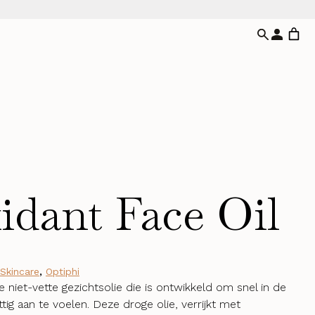
idant Face Oil
 Skincare
,
Optiphi
 niet-vette gezichtsolie die is ontwikkeld om snel in de
tig aan te voelen. Deze droge olie, verrijkt met