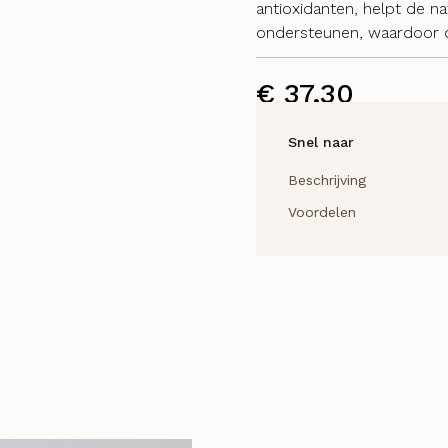
antioxidanten, helpt de na
ondersteunen, waardoor de t
€
37,30
Snel naar
Beschrijving
Voordelen