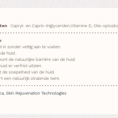
nten
Capryl- en Capric-triglyceriden,Vitamine E, Olie-oplosb
n
l in zonder vettig aan te voelen.

de huid. 

unt de natuurlijke barrière van de huid. 

uid er verfrist uitzien. 

t de soepelheid van de huid.

t een natuurlijk stralende teint.
ca, Skin Rejuvenation Technologies