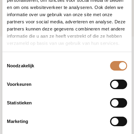
personaliseren, om functies voor social media te bieden
en om ons websiteverkeer te analyseren. Ook delen we
informatie over uw gebruik van onze site met onze
partners voor social media, adverteren en analyse. Deze
partners kunnen deze gegevens combineren met andere
informatie die u aan ze heeft verstrekt of die ze hebben
verzameld op basis van uw gebruik van hun services.
Toestemmingsselectie
Noodzakelijk
Voorkeuren
Statistieken
Marketing
African Revival Gel (250