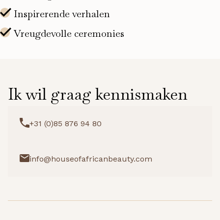
Ik wil graag kennismaken
+31 (0)85 876 94 80
info@houseofafricanbeauty.com