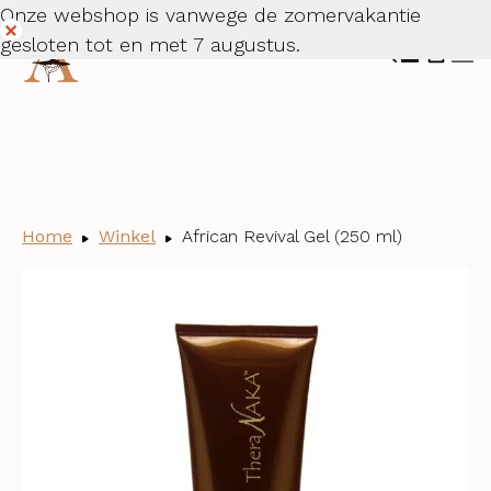
Onze webshop is vanwege de zomervakantie
gesloten tot en met 7 augustus.
Dismiss
Home
Winkel
African Revival Gel (250 ml)