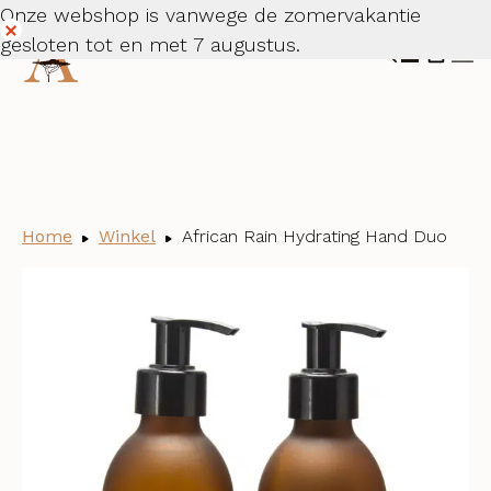
Onze webshop is vanwege de zomervakantie
gesloten tot en met 7 augustus.
Dismiss
Home
Winkel
African Rain Hydrating Hand Duo