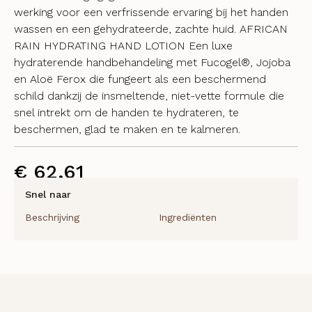
werking voor een verfrissende ervaring bij het handen
wassen en een gehydrateerde, zachte huid. AFRICAN
RAIN HYDRATING HAND LOTION Een luxe
hydraterende handbehandeling met Fucogel®, Jojoba
en Aloë Ferox die fungeert als een beschermend
schild dankzij de insmeltende, niet-vette formule die
snel intrekt om de handen te hydrateren, te
beschermen, glad te maken en te kalmeren.
€
62,61
Snel naar
Beschrijving
Ingrediënten