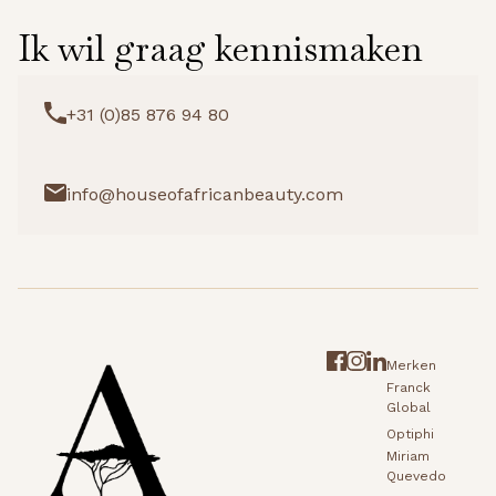
Ik wil graag kennismaken
+31 (0)85 876 94 80
info@houseofafricanbeauty.com
Merken
Franck
Global
Optiphi
Miriam
Quevedo