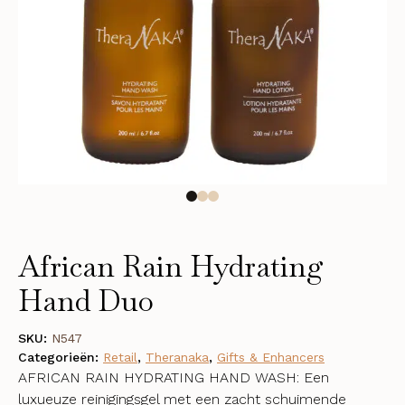
African Rain Hydrating
Hand Duo
SKU:
N547
Categorieën:
Retail
,
Theranaka
,
Gifts & Enhancers
AFRICAN RAIN HYDRATING HAND WASH: Een
luxueuze reinigingsgel met een zacht schuimende