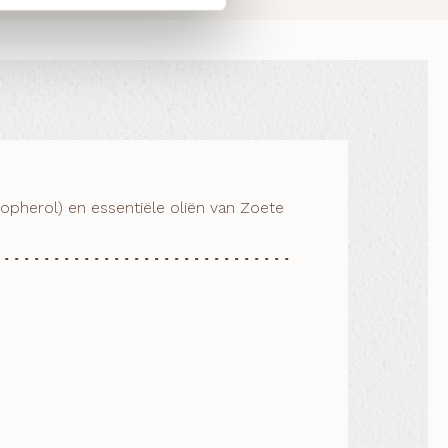
copherol) en essentiële oliën van Zoete