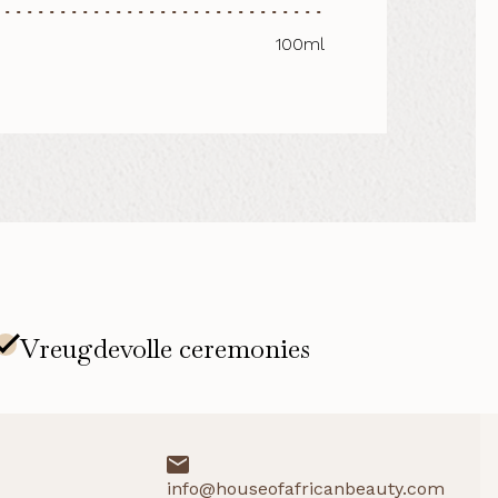
100ml
info@houseofafricanbeauty.com