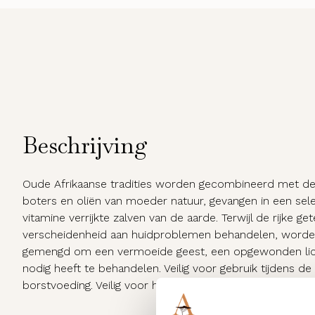
Beschrijving
Oude Afrikaanse tradities worden gecombineerd met de
boters en oliën van moeder natuur, gevangen in een sel
vitamine verrijkte zalven van de aarde. Terwijl de rijke 
verscheidenheid aan huidproblemen behandelen, worde
gemengd om een vermoeide geest, een opgewonden licha
nodig heeft te behandelen. Veilig voor gebruik tijdens 
borstvoeding. Veilig voor hoge bloeddruk