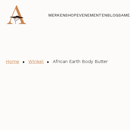
MERKEN
SHOP
EVENEMENTEN
BLOG
SAME
Home
Winkel
African Earth Body Butter