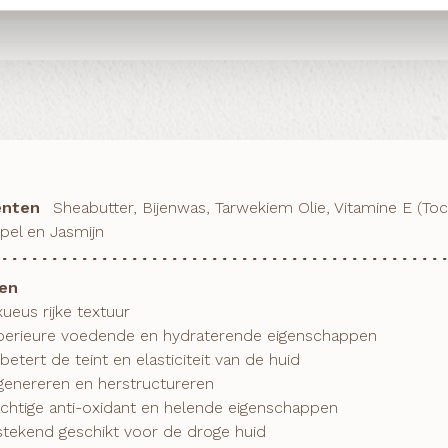
ënten
Sheabutter, Bijenwas, Tarwekiem Olie, Vitamine E (To
pel en Jasmijn
en
itstekend geschikt voor de droge huid