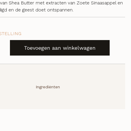
s van Shea Butter met extracten van Zoete Sinaasappel en
digd en de geest doet ontspannen.
STELLING
Toevoegen aan winkelwagen
Ingrediënten