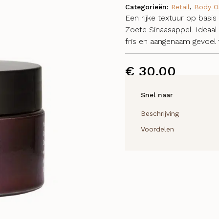
Categorieën:
Retail
,
Body Oi
Een rijke textuur op basi
Zoete Sinaasappel. Ideaal
fris en aangenaam gevoel t
€
30,00
Snel naar
Beschrijving
Voordelen