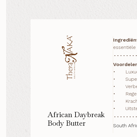
Ingrediën
essentiële
Voordele
•	Luxueus rijke textuur

•	Superieure voedende en hydraterende eigenschappen

•	Verbetert de teint en elasticiteit van de huid

•	Regenereren en herstructureren

•	Krachtige anti-oxidant en helende eigenschappen

•	Uit
African Daybreak
Body Butter
South Afri