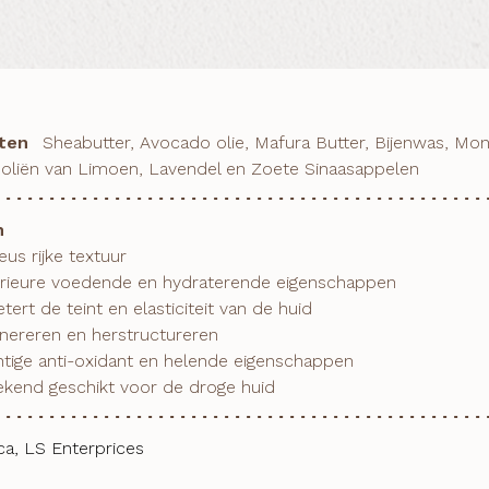
ten
Sheabutter, Avocado olie, Mafura Butter, Bijenwas, Mo
 oliën van Limoen, Lavendel en Zoete Sinaasappelen
n
stekend geschikt voor de droge huid
ca, LS Enterprices