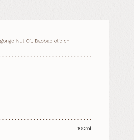
ngongo Nut Oil, Baobab olie en
100ml