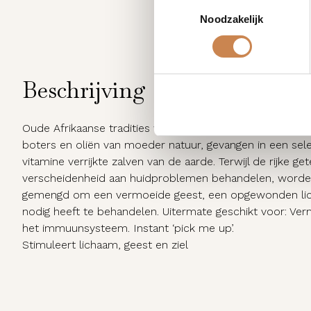
Toestemmingsselectie
Noodzakelijk
Beschrijving
Oude Afrikaanse tradities worden gecombineerd met de
boters en oliën van moeder natuur, gevangen in een sel
vitamine verrijkte zalven van de aarde. Terwijl de rijke 
verscheidenheid aan huidproblemen behandelen, worde
gemengd om een vermoeide geest, een opgewonden licha
nodig heeft te behandelen. Uitermate geschikt voor: Ve
het immuunsysteem. Instant ‘pick me up’.
Stimuleert lichaam, geest en ziel