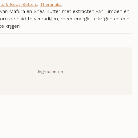
ls & Body Butters
,
Theranaka
s van Mafura en Shea Butter met extracten van Limoen en
 om de huid te verzadigen, meer energie te krijgen en een
e krijgen.
Ingrediënten