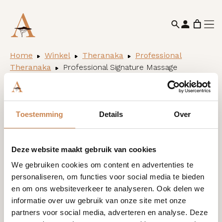
Home
Winkel
Theranaka
Professional
Theranaka
Professional Signature Massage
Mediums
Professional Signature
Toestemming
Details
Over
Massage Mediums
Deze website maakt gebruik van cookies
Geen producten gevonden die aan je selectie voldoen.
We gebruiken cookies om content en advertenties te
personaliseren, om functies voor social media te bieden
en om ons websiteverkeer te analyseren. Ook delen we
informatie over uw gebruik van onze site met onze
partners voor social media, adverteren en analyse. Deze