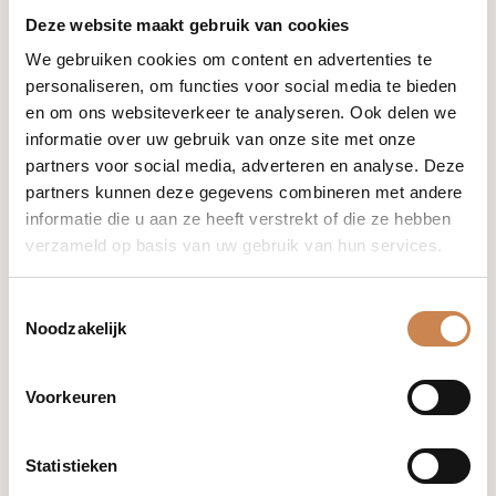
Deze website maakt gebruik van cookies
We gebruiken cookies om content en advertenties te
personaliseren, om functies voor social media te bieden
en om ons websiteverkeer te analyseren. Ook delen we
27 augustus @ 09:00
-
10:30
informatie over uw gebruik van onze site met onze
Theranaka Retail (zoom educatie)
partners voor social media, adverteren en analyse. Deze
Zoom Theranaka Retail & Ingrediënten
partners kunnen deze gegevens combineren met andere
informatie die u aan ze heeft verstrekt of die ze hebben
RSVP Nu
Gratis
8 plekken beschikbaar
verzameld op basis van uw gebruik van hun services.
Toestemmingsselectie
Noodzakelijk
december 2026
Voorkeuren
Statistieken