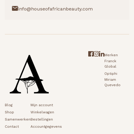
info@houseofafricanbeauty.com
Merken
Franck
Global
Optiphi
Miriam
Quevedo
Blog
Mijn account
Shop
Winkelwagen
Samenwerken
Bestellingen
Contact
Accountgegevens