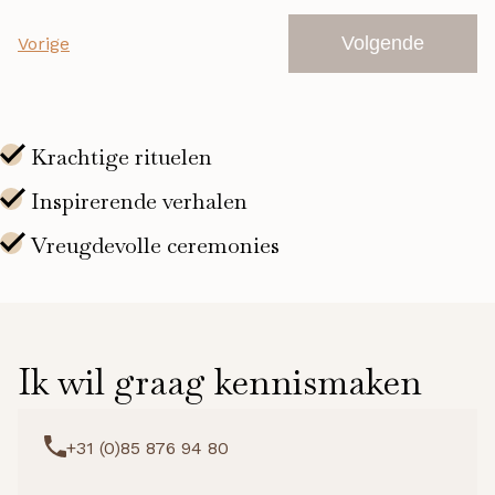
Evenementen
Volgende
Vorige
Evenemente
Ik wil graag kennismaken
+31 (0)85 876 94 80