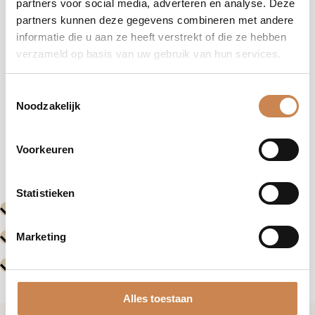
partners voor social media, adverteren en analyse. Deze
partners kunnen deze gegevens combineren met andere
informatie die u aan ze heeft verstrekt of die ze hebben
verzameld op basis van uw gebruik van hun services.
Toestemmingsselectie
Noodzakelijk
Vorige
Volgende
Voorkeuren
Evenementen
Evenemente
Statistieken
Marketing
Alles toestaan