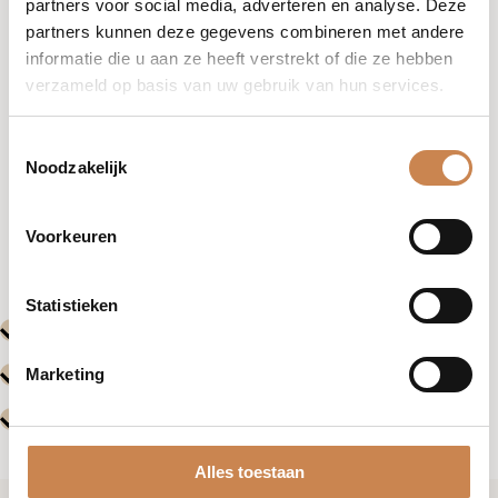
partners voor social media, adverteren en analyse. Deze
partners kunnen deze gegevens combineren met andere
informatie die u aan ze heeft verstrekt of die ze hebben
verzameld op basis van uw gebruik van hun services.
Toestemmingsselectie
Noodzakelijk
Vorige
Volgende
Voorkeuren
Evenementen
Evenemente
Statistieken
Marketing
Alles toestaan