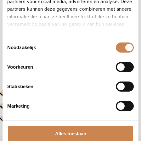
partners voor social media, adverteren en analyse. Deze
partners kunnen deze gegevens combineren met andere
informatie die u aan ze heeft verstrekt of die ze hebben
verzameld op basis van uw gebruik van hun services.
Toestemmingsselectie
Noodzakelijk
Vorige
Volgende
Voorkeuren
Evenementen
Evenemente
Statistieken
Marketing
Alles toestaan