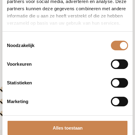
partners voor social media, adverteren en analyse. Deze
partners kunnen deze gegevens combineren met andere
informatie die u aan ze heeft verstrekt of die ze hebben
verzameld op basis van uw gebruik van hun services.
Toestemmingsselectie
Noodzakelijk
Vorige
Volgende
Voorkeuren
Evenementen
Evenemente
Statistieken
Marketing
Alles toestaan