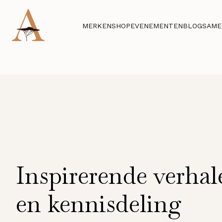
MERKEN
SHOP
EVENEMENTEN
BLOG
SAME
Inspirerende verhal
en kennisdeling