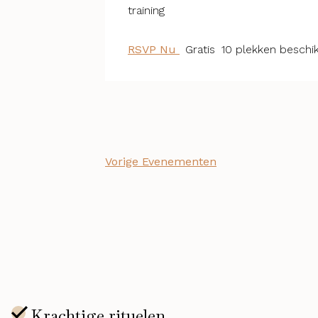
training
RSVP Nu
Gratis
10 plekken beschi
Vorige
Evenementen