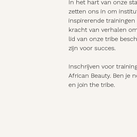
In het hart van onze st
zetten ons in om instit
inspirerende trainingen
kracht van verhalen om 
lid van onze tribe besc
zijn voor succes.
Inschrijven voor trainin
African Beauty. Ben je
en join the tribe.