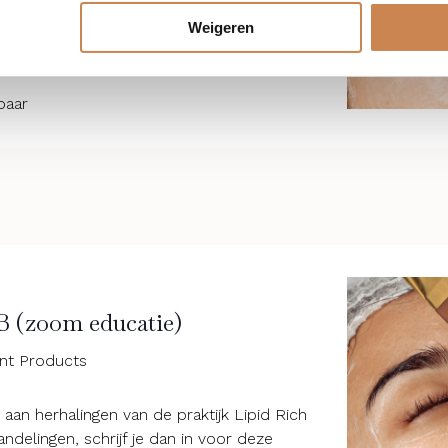
e aan herhalingen van de praktijk Lipid Rich
delingen, schrijf je dan in voor deze
Weigeren
baar
B (zoom educatie)
ent Products
e aan herhalingen van de praktijk Lipid Rich
delingen, schrijf je dan in voor deze