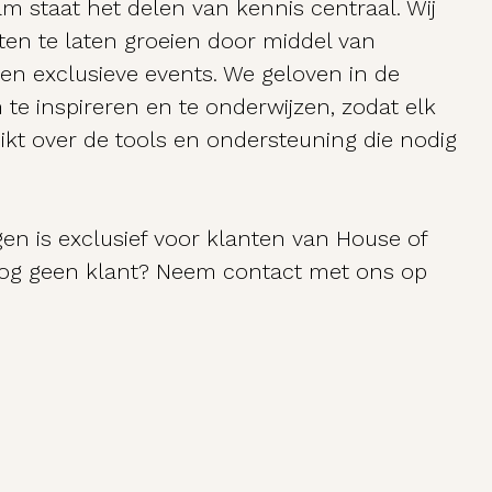
am staat het delen van kennis centraal. Wij
uten te laten groeien door middel van
 en exclusieve events. We geloven in de
te inspireren en te onderwijzen, zodat elk
hikt over de tools en ondersteuning die nodig
gen is exclusief voor klanten van House of
 nog geen klant? Neem contact met ons op