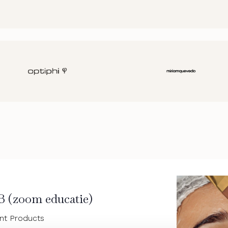
B (zoom educatie)
ent Products