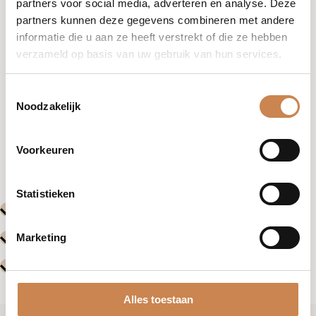
partners voor social media, adverteren en analyse. Deze
partners kunnen deze gegevens combineren met andere
informatie die u aan ze heeft verstrekt of die ze hebben
verzameld op basis van uw gebruik van hun services.
Toestemmingsselectie
Noodzakelijk
Vorige
Volgende
Voorkeuren
Evenementen
Evenemente
Statistieken
Marketing
Alles toestaan