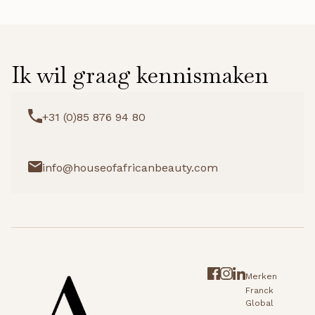
Ik wil graag kennismaken
+31 (0)85 876 94 80
info@houseofafricanbeauty.com
Merken
Franck
Global