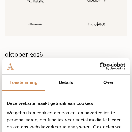
oktober 2026
Toestemming
Details
Over
31 oktober @ 10:00
-
17:00
Franck Global Event 26 (Za 31-10)
Deze website maakt gebruik van cookies
Van der Valk Tiel
Laan van Westroijen, Tiel,
We gebruiken cookies om content en advertenties te
Netherlands
personaliseren, om functies voor social media te bieden
en om ons websiteverkeer te analyseren. Ook delen we