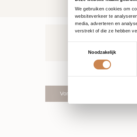
We gebruiken cookies om cont
websiteverkeer te analyseren
media, adverteren en analys
verstrekt of die ze hebben v
Toestemmingsselectie
Noodzakelijk
Vorige
Evenementen