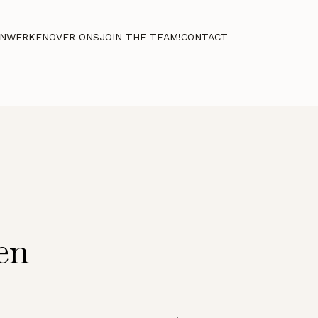
NWERKEN
OVER ONS
JOIN THE TEAM!
CONTACT
en