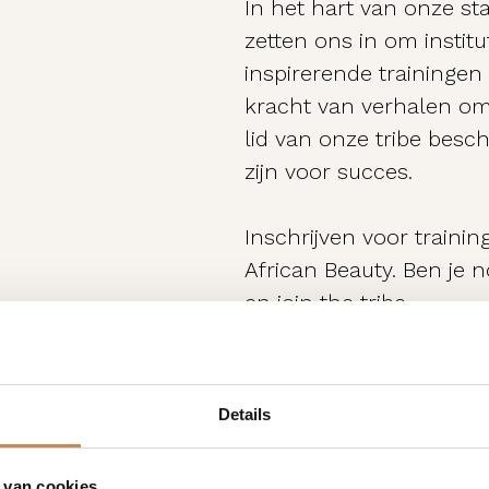
In het hart van onze st
zetten ons in om instit
inspirerende trainingen
kracht van verhalen om 
lid van onze tribe besc
zijn voor succes.
Inschrijven voor trainin
African Beauty. Ben je
en join the tribe.
Details
 van cookies