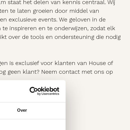
am staat het delen van kennis centraal. Wij
uten te laten groeien door middel van
 en exclusieve events. We geloven in de
te inspireren en te onderwijzen, zodat elk
hikt over de tools en ondersteuning die nodig
gen is exclusief voor klanten van House of
 nog geen klant? Neem contact met ons op
Over