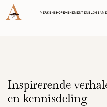
MERKEN
SHOP
EVENEMENTEN
BLOG
SAME
Inspirerende verhal
en kennisdeling