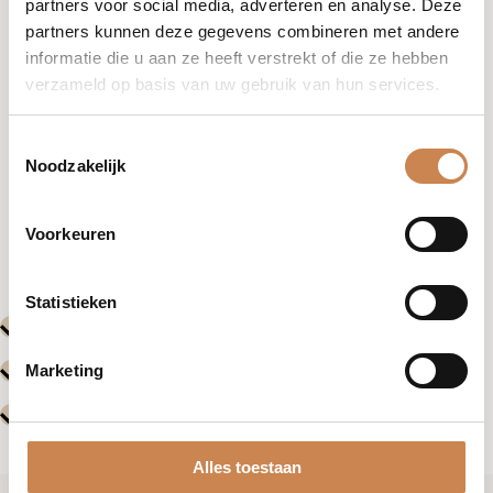
partners voor social media, adverteren en analyse. Deze
partners kunnen deze gegevens combineren met andere
informatie die u aan ze heeft verstrekt of die ze hebben
verzameld op basis van uw gebruik van hun services.
Toestemmingsselectie
Noodzakelijk
Vorige
Volgende
Voorkeuren
Evenementen
Evenemente
Statistieken
Marketing
Alles toestaan