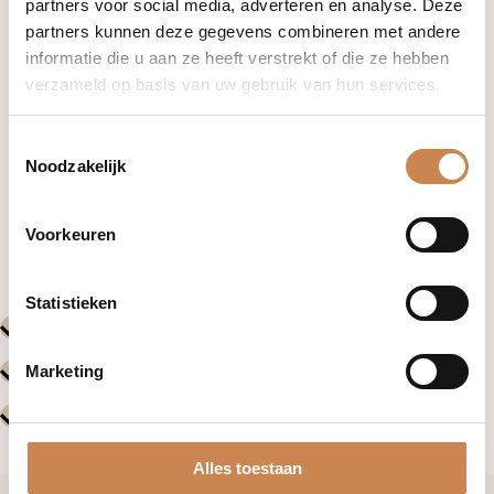
partners voor social media, adverteren en analyse. Deze
partners kunnen deze gegevens combineren met andere
informatie die u aan ze heeft verstrekt of die ze hebben
verzameld op basis van uw gebruik van hun services.
Toestemmingsselectie
Noodzakelijk
Vorige
Volgende
Voorkeuren
Evenementen
Evenemente
Statistieken
Marketing
Alles toestaan