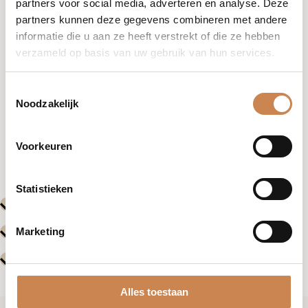
partners voor social media, adverteren en analyse. Deze
partners kunnen deze gegevens combineren met andere
informatie die u aan ze heeft verstrekt of die ze hebben
verzameld op basis van uw gebruik van hun services.
Toestemmingsselectie
Noodzakelijk
Vorige
Volgende
Voorkeuren
Evenementen
Evenemente
Statistieken
Marketing
Alles toestaan