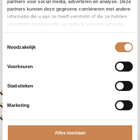
partners voor social media, adverteren en analyse. Deze
partners kunnen deze gegevens combineren met andere
informatie die u aan ze heeft verstrekt of die ze hebben
verzameld op basis van uw gebruik van hun services.
Toestemmingsselectie
Noodzakelijk
Vorige
Volgende
Voorkeuren
Evenementen
Evenemente
Statistieken
Marketing
Alles toestaan