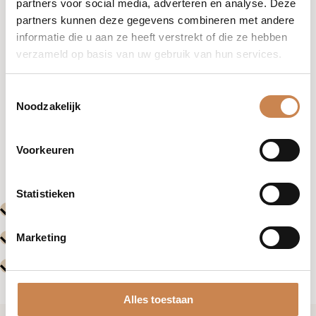
partners voor social media, adverteren en analyse. Deze
partners kunnen deze gegevens combineren met andere
informatie die u aan ze heeft verstrekt of die ze hebben
verzameld op basis van uw gebruik van hun services.
Toestemmingsselectie
Noodzakelijk
Vorige
Volgende
Voorkeuren
Evenementen
Evenemente
Statistieken
Marketing
Alles toestaan