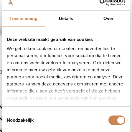
Alle huidcondities
Onzuivere huid
(1)
Toestemming
Details
Over
Deze website maakt gebruik van cookies
We gebruiken cookies om content en advertenties te
personaliseren, om functies voor social media te bieden
en om ons websiteverkeer te analyseren. Ook delen we
informatie over uw gebruik van onze site met onze
16,00
partners voor social media, adverteren en analyse. Deze
partners kunnen deze gegevens combineren met andere
informatie die u aan ze heeft verstrekt of die ze hebben
verzameld op basis van uw gebruik van hun services.
Toestemmingsselectie
Noodzakelijk