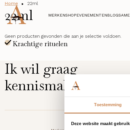
Home
22ml
22ml
MERKEN
SHOP
EVENEMENTEN
BLOG
SAME
Geen producten gevonden die aan je selectie voldoen.
Ik wil graag
kennismaken
Toestemming
Deze website maakt gebruik