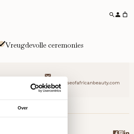
info@houseofafricanbeauty.com
Over