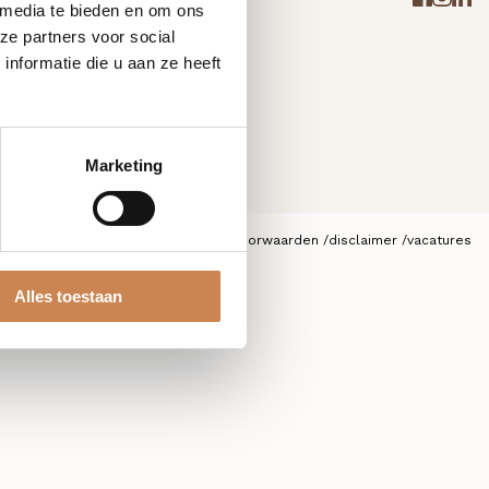
 media te bieden en om ons
ze partners voor social
nformatie die u aan ze heeft
Marketing
privacybeleid
algemene voorwaarden
disclaimer
vacatures
Alles toestaan