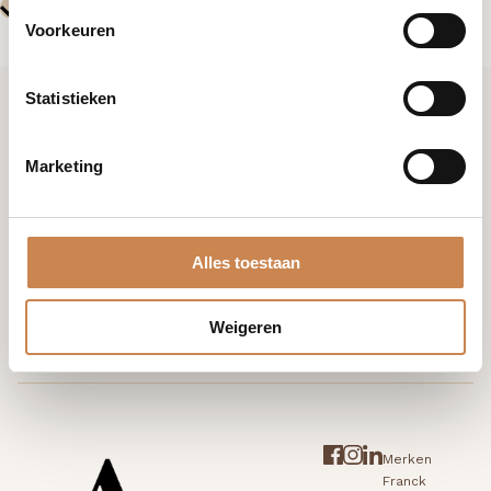
Voorkeuren
Statistieken
Ik wil graag kennismaken
Marketing
+31 (0)85 876 94 80
Alles toestaan
info@houseofafricanbeauty.com
Weigeren
Merken
Franck