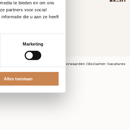
 media te bieden en om ons
ze partners voor social
nformatie die u aan ze heeft
Marketing
privacybeleid
algemene voorwaarden
disclaimer
vacatures
Alles toestaan