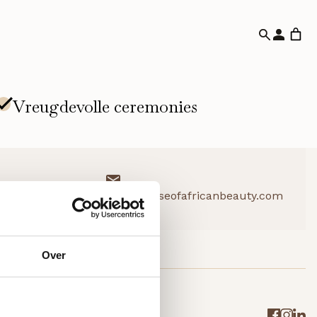
info@houseofafricanbeauty.com
Over