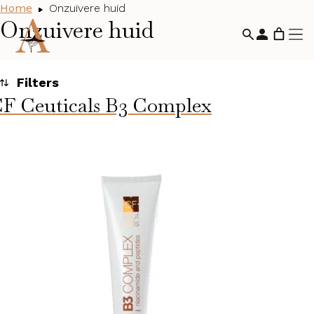
Home
Onzuivere huid
Onzuivere huid
F Ceuticals B3 Complex
Toegepaste filters
Onzuivere huid
Categorieën
Huidconditie
Alle huidcondities
Droge huid
(125)
Gevoelige huid en roodheid
(97)