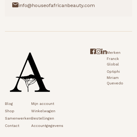
info@houseofafricanbeauty.com
Merken
Franck
Global
Optiphi
Miriam
Quevedo
Blog
Mijn account
Shop
Winkelwagen
Samenwerken
Bestellingen
Contact
Accountgegevens