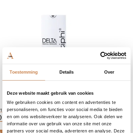
Toestemming
Details
Over
Deze website maakt gebruik van cookies
We gebruiken cookies om content en advertenties te
personaliseren, om functies voor social media te bieden
126,90
elta Rejuvenate Surgery
en om ons websiteverkeer te analyseren. Ook delen we
informatie over uw gebruik van onze site met onze
partners voor social media, adverteren en analyse. Deze