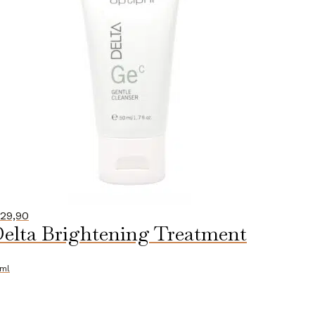
29,90
elta Brightening Treatment
ml