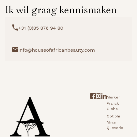
Ik wil graag kennismaken
+31 (0)85 876 94 80
info@houseofafricanbeauty.com
Merken
Franck
Global
Optiphi
Miriam
Quevedo