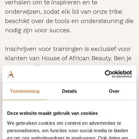
verhalen om te inspireren en te
onderwijzen, zodat elk lid van onze tribe
beschikt over de tools en ondersteuning die
nodig zijn voor succes.
Inschrijven voor trainingen is exclusief voor
klanten van House of African Beauty. Ben je
nog geen klant? Neem contact met ons op
en join the tribe.
Toestemming
Details
Over
Deze website maakt gebruik van cookies
We gebruiken cookies om content en advertenties te
personaliseren, om functies voor social media te bieden
en om ons websiteverkeer te analyseren. Ook delen we