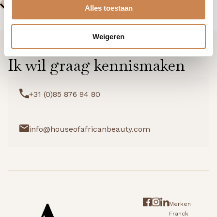
Alles toestaan
Weigeren
Ik wil graag kennismaken
+31 (0)85 876 94 80
info@houseofafricanbeauty.com
Merken
Franck