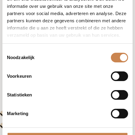
ALLE
informatie over uw gebruik van onze site met onze
partners voor social media, adverteren en analyse. Deze
partners kunnen deze gegevens combineren met andere
informatie die u aan ze heeft verstrekt of die ze hebben
verzameld op basis van uw gebruik van hun services.
Toestemmingsselectie
Noodzakelijk
Voorkeuren
Vorige
Volgende
Evenementen
Evenemente
Statistieken
Marketing