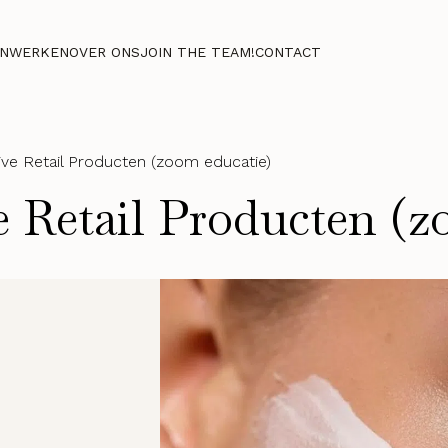
NWERKEN
OVER ONS
JOIN THE TEAM!
CONTACT
ive Retail Producten (zoom educatie)
e Retail Producten (z