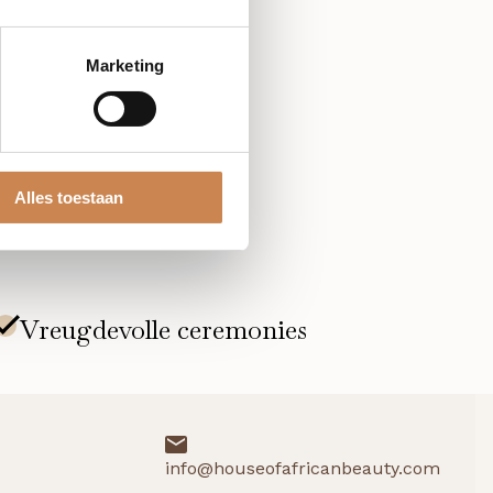
de kennis van het Optiphi
Marketing
Alles toestaan
info@houseofafricanbeauty.com