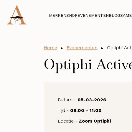
MERKEN
SHOP
EVENEMENTEN
BLOG
SAME
Home
Evenementen
Optiphi Act
Optiphi Activ
Datum -
05-03-2026
Tijd -
09:00 - 11:00
Locatie -
Zoom Optiphi