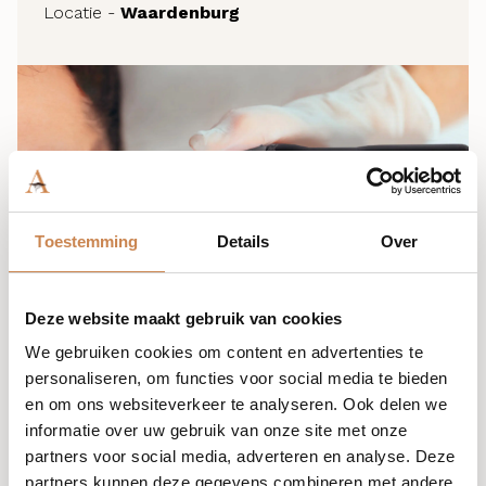
Locatie -
Waardenburg
Toestemming
Details
Over
Deze website maakt gebruik van cookies
We gebruiken cookies om content en advertenties te
personaliseren, om functies voor social media te bieden
en om ons websiteverkeer te analyseren. Ook delen we
informatie over uw gebruik van onze site met onze
(Module D kan enkel gevolgd worden als module A, B
partners voor social media, adverteren en analyse. Deze
& C behaald zijn)
partners kunnen deze gegevens combineren met andere