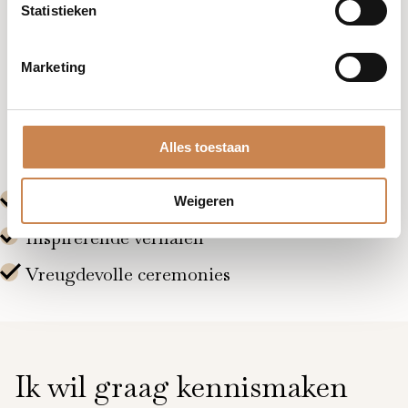
certificering willen vernieuwen.
Statistieken
Na succesvolle deelname ontvangt u een vernieuwd
Module A certificaat, geldig voor twee jaar.
Marketing
Alles toestaan
Weigeren
Ik wil graag kennismaken