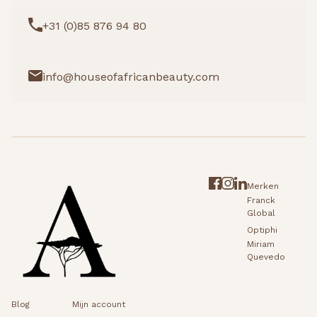
+31 (0)85 876 94 80
info@houseofafricanbeauty.com
Merken
Franck
Global
Optiphi
Miriam
Quevedo
Blog
Mijn account