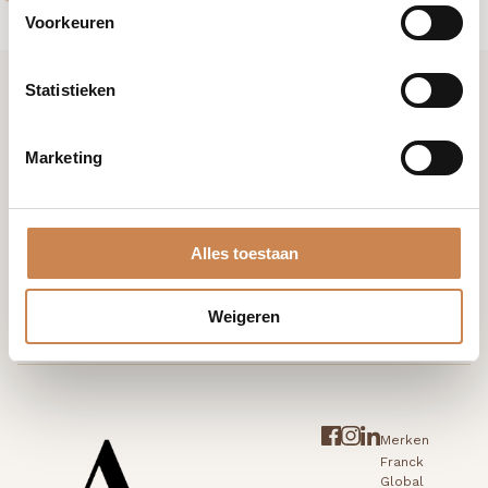
Voorkeuren
Statistieken
Ik wil graag kennismaken
Marketing
+31 (0)85 876 94 80
Alles toestaan
info@houseofafricanbeauty.com
Weigeren
Merken
Franck
Global