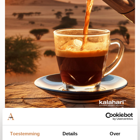
Toestemming
Details
Over
Advanced De-Ageing Complex Deep Dive