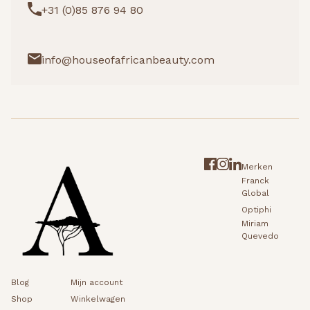
+31 (0)85 876 94 80
info@houseofafricanbeauty.com
Merken
Franck
Global
Optiphi
Miriam
Quevedo
Blog
Mijn account
Shop
Winkelwagen