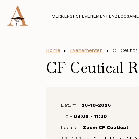
MERKEN
SHOP
EVENEMENTEN
BLOG
SAME
Home
Evenementen
CF Ceutical
CF Ceutical R
Datum -
20-10-2026
Tijd -
09:00 - 11:00
Locatie -
Zoom CF Ceutical