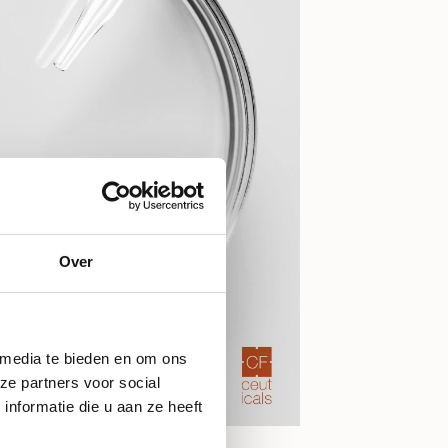
Over
 media te bieden en om ons
ze partners voor social
nformatie die u aan ze heeft