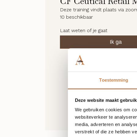
CF Ceutical Retail 
Deze training vindt plaats via zoo
10
beschikbaar
Laat weten of je gaat
Ik ga
Toestemming
Deze website maakt gebruik
We gebruiken cookies om cont
websiteverkeer te analyseren
media, adverteren en analys
verstrekt of die ze hebben v