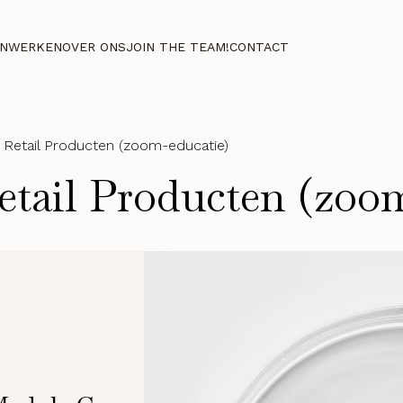
NWERKEN
OVER ONS
JOIN THE TEAM!
CONTACT
 Retail Producten (zoom-educatie)
etail Producten (zoo