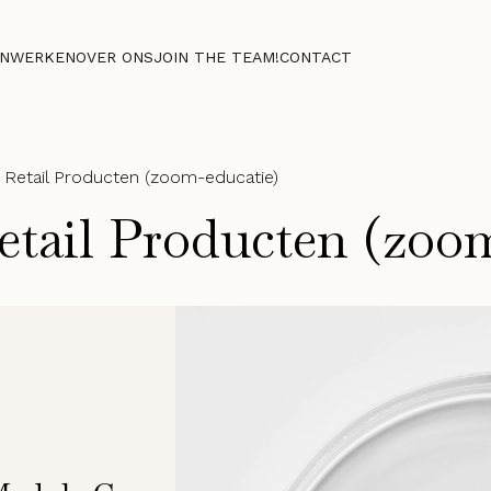
NWERKEN
OVER ONS
JOIN THE TEAM!
CONTACT
 Retail Producten (zoom-educatie)
etail Producten (zoo