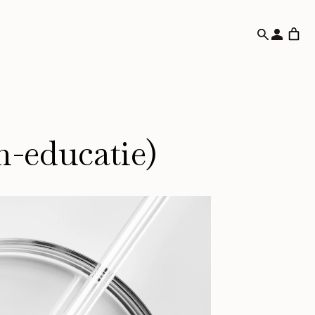
m-educatie)