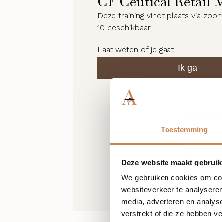
CF Ceutical Retail 
Deze training vindt plaats via zoo
10
beschikbaar
Laat weten of je gaat
Ik ga
Toestemming
Deze website maakt gebruik
We gebruiken cookies om cont
websiteverkeer te analyseren
media, adverteren en analys
verstrekt of die ze hebben v