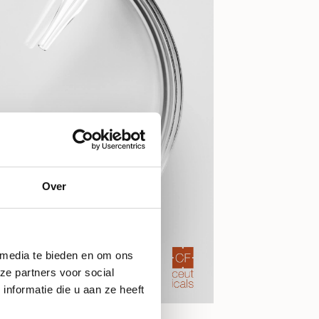
Over
 media te bieden en om ons
ze partners voor social
nformatie die u aan ze heeft