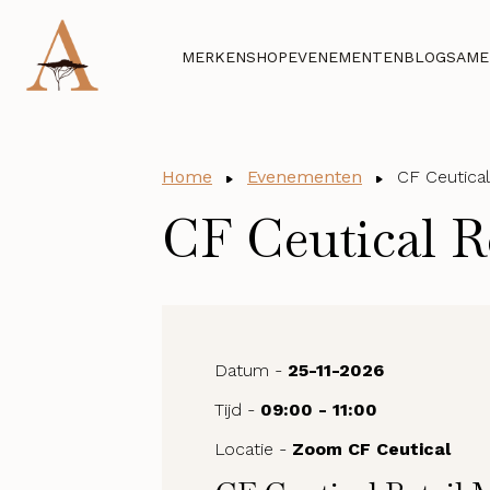
MERKEN
SHOP
EVENEMENTEN
BLOG
SAME
Home
Evenementen
CF Ceutical
CF Ceutical R
Datum -
25-11-2026
Tijd -
09:00 - 11:00
Locatie -
Zoom CF Ceutical