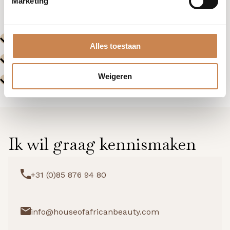
Marketing
Alles toestaan
Weigeren
Ik wil graag kennismaken
+31 (0)85 876 94 80
info@houseofafricanbeauty.com