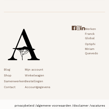
Merken
Franck
Global
Optiphi
Miriam
Quevedo
Blog
Mijn account
Shop
Winkelwagen
Samenwerken
Bestellingen
Contact
Accountgegevens
privacybeleid
algemene voorwaarden
disclaimer
vacatures