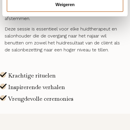
Krijg inzicht in onze consumentencampagnes voor
Weigeren
september, zodat u uw voorraad en planning tijdig kunt
afstemmen.
Deze sessie is essentieel voor elke huidtherapeut en
salonhouder die de overgang naar het najaar wil
benutten om zowel het huidresultaat van de cliënt als
de salonbezetting naar een hoger niveau te tillen.