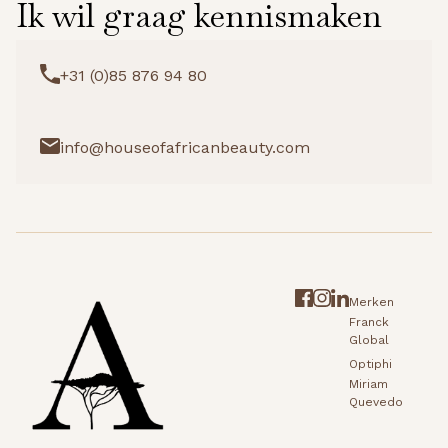
Ik wil graag kennismaken
+31 (0)85 876 94 80
info@houseofafricanbeauty.com
Merken
Franck
Global
Optiphi
Miriam
Quevedo