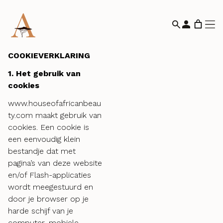
COOKIEVERKLARING
1. Het gebruik van
cookies
www.houseofafricanbeau
ty.com maakt gebruik van
cookies. Een cookie is
een eenvoudig klein
bestandje dat met
pagina’s van deze website
en/of Flash-applicaties
wordt meegestuurd en
door je browser op je
harde schijf van je
computer, mobiele