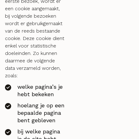
eerste bezoek, wordt er
een cookie aangemaakt,
bij volgende bezoeken
wordt er gebruikgemaakt
van de reeds bestaande
cookie. Deze cookie dient
enkel voor statistische
doeleinden. Zo kunnen
daarmee de volgende
data verzameld worden,
zoals:
welke pagina’s je
hebt bekeken
hoelang je op een
bepaalde pagina
bent gebleven
bij welke pagina
je de site hebt