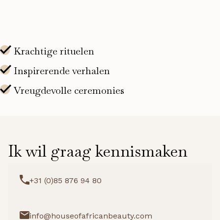
Ik wil graag kennismaken
+31 (0)85 876 94 80
info@houseofafricanbeauty.com