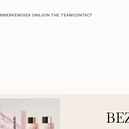
NWERKEN
OVER ONS
JOIN THE TEAM!
CONTACT
BE