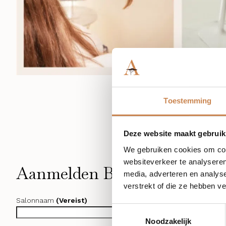
Toestemming
Deze website maakt gebruik
We gebruiken cookies om cont
websiteverkeer te analyseren
Aanmelden Beauty Trade Spe
media, adverteren en analys
verstrekt of die ze hebben v
Salonnaam
(Vereist)
Toestemmingsselectie
Noodzakelijk