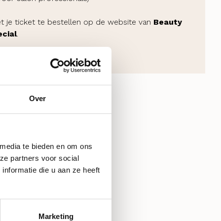
et je ticket te bestellen op de website van
Beauty
cial
.
Over
 media te bieden en om ons
ze partners voor social
nformatie die u aan ze heeft
Marketing