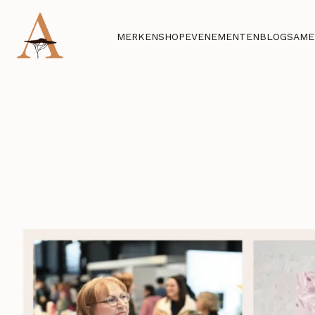
MERKEN
SHOP
EVENEMENTEN
BLOG
SAME