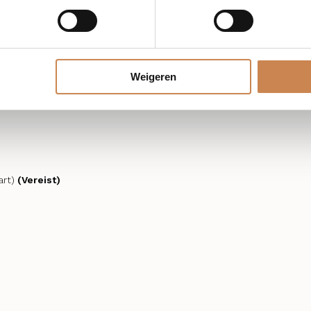
Weigeren
rt)
(Vereist)